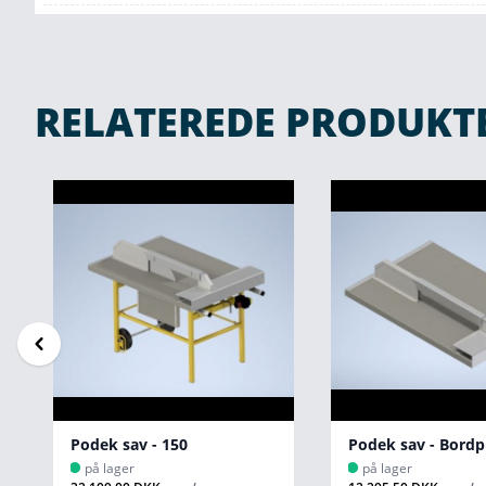
RELATEREDE PRODUKT
Podek sav - Bordplade samlet 150
på lager
på lager