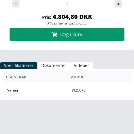
4.804,80 DKK
Pris:
Alle priser er excl. moms:
Læg i kurv
Specifikationer
Dokumenter
Videoer
EGENSKAB
VÆRDI
Varenr
W25070