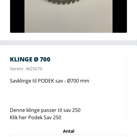
KLINGE Ø 700
Varenr. W25070
Savklinge til PODEK sav - Ø700 mm
Denne klinge passer til sav 250
Klik her Podek Sav 250
Antal