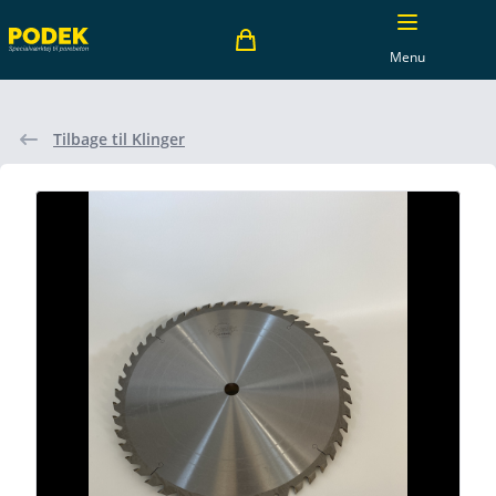
Menu
Tilbage til Klinger