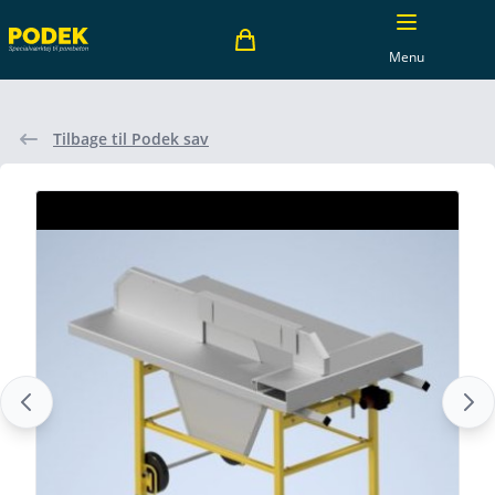
Menu
Tilbage til Podek sav