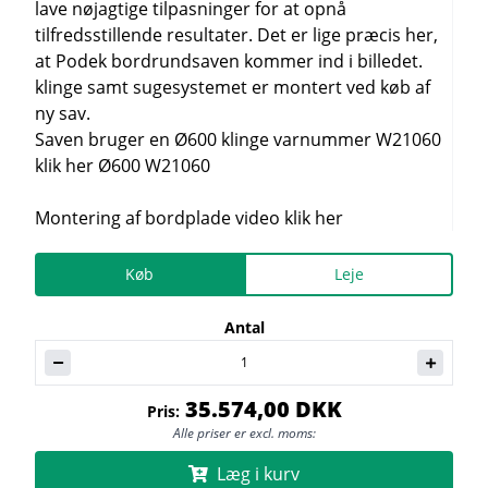
lave nøjagtige tilpasninger for at opnå
tilfredsstillende resultater. Det er lige præcis her,
at Podek bordrundsaven kommer ind i billedet.
klinge samt sugesystemet er montert ved køb af
ny sav.
Saven bruger en Ø600 klinge varnummer W21060
klik her Ø600 W21060
Montering af bordplade video klik her
Køb
Leje
Antal
35.574,00 DKK
Pris:
Alle priser er excl. moms:
Læg i kurv