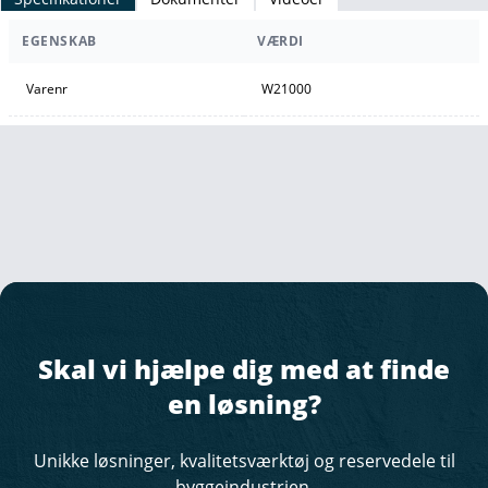
EGENSKAB
VÆRDI
Varenr
W21000
Skal vi hjælpe dig med at finde
en løsning?
Unikke løsninger, kvalitetsværktøj og reservedele til
byggeindustrien.