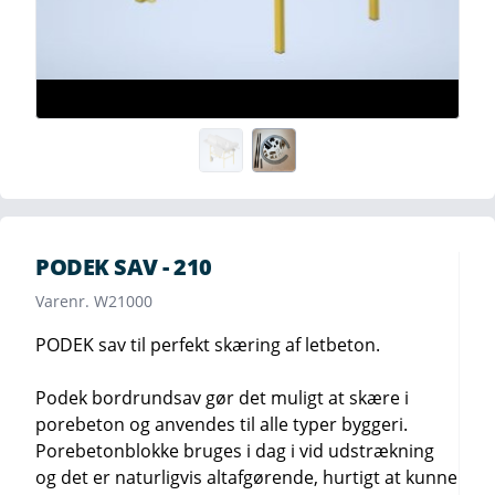
PODEK SAV - 210
Varenr. W21000
PODEK sav til perfekt skæring af letbeton.
Podek bordrundsav gør det muligt at skære i
porebeton og anvendes til alle typer byggeri.
Porebetonblokke bruges i dag i vid udstrækning
og det er naturligvis altafgørende, hurtigt at kunne