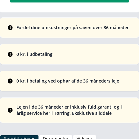
Fordel dine omkostninger på saven over 36 måneder
0 kr. i udbetaling
0 kr. i betaling ved ophør af de 36 måneders leje
Lejen i de 36 måneder er inklusiv fuld garanti og 1
årlig service her i Tørring. Eksklusive sliddele
Specifikationer
Dokumenter
Videoer